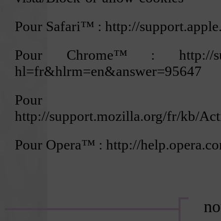
Pour Safari™ :
http://support.app
Pour Chrome™ :
http:/
hl=fr&hlrm=en&answer=95647
Pour F
http://support.mozilla.org/fr/k
Pour Opera™ :
http://help.opera.
no