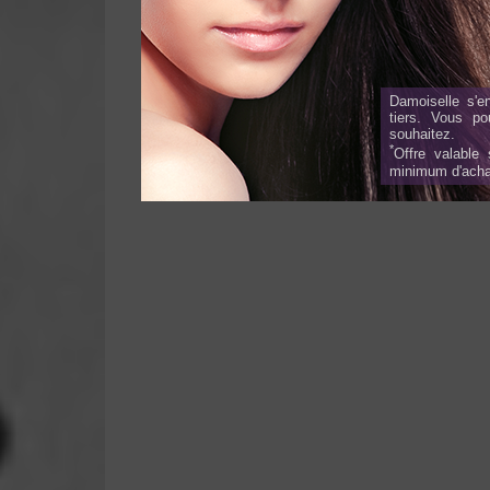
Damoiselle s'e
tiers. Vous p
souhaitez.
*
Offre valable
minimum d'acha